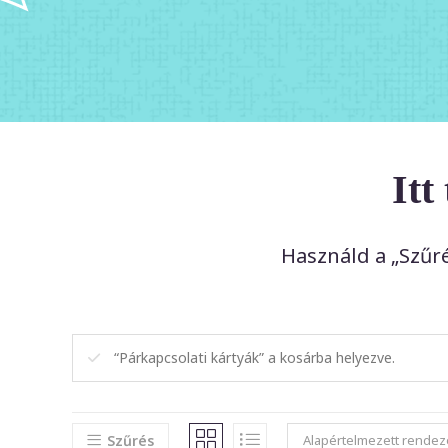
Itt
Használd a „Szűr
“Párkapcsolati kártyák” a kosárba helyezve.
Szűrés
Alapértelmezett rendez