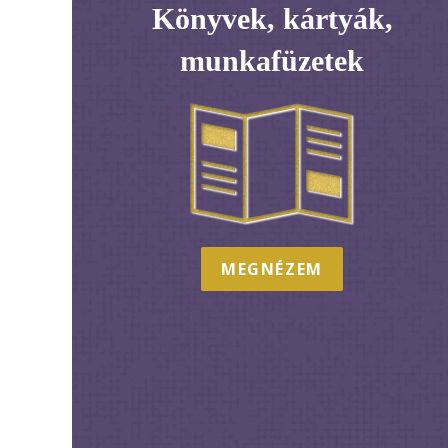
Könyvek, kártyák,
munkafüzetek
MEGNÉZEM