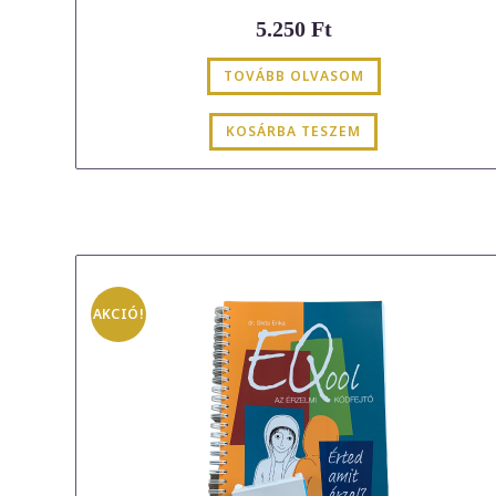
5.250
Ft
TOVÁBB OLVASOM
KOSÁRBA TESZEM
AKCIÓ!