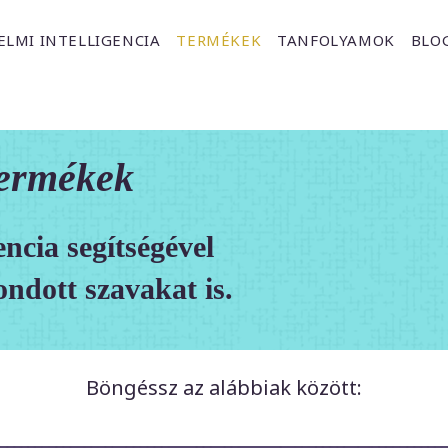
ELMI INTELLIGENCIA
TERMÉKEK
TANFOLYAMOK
BLO
termékek
encia segítségével
ndott szavakat is.
Böngéssz az alábbiak között: