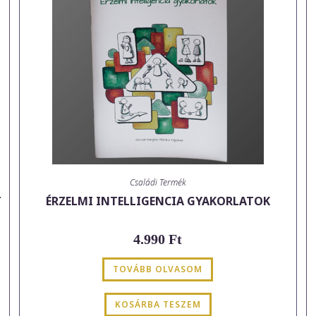
Családi Termék
T
ÉRZELMI INTELLIGENCIA GYAKORLATOK
4.990
Ft
TOVÁBB OLVASOM
KOSÁRBA TESZEM