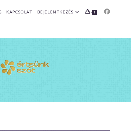
G
KAPCSOLAT
BEJELENTKEZÉS
1