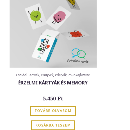
Családi Termék
,
Könyvek, kártyák, munkafüzetek
ÉRZELMI KÁRTYÁK ÉS MEMORY
5.450
Ft
TOVÁBB OLVASOM
KOSÁRBA TESZEM