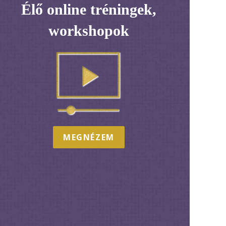
Élő online tréningek,
workshopok
MEGNÉZEM