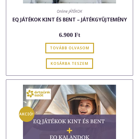
Online JÁTÉKOK
EQ JÁTÉKOK KINT ÉS BENT – JÁTÉKGYŰJTEMÉNY
6.900
Ft
TOVÁBB OLVASOM
KOSÁRBA TESZEM
AKCIÓ!