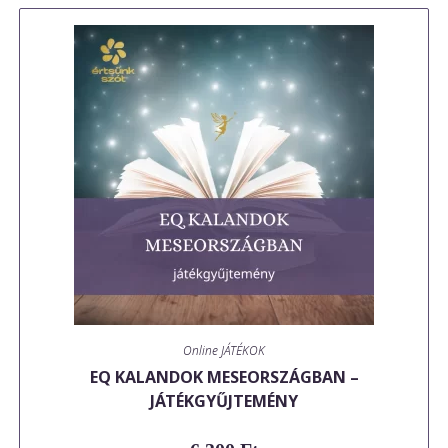
Online JÁTÉKOK
EQ KALANDOK MESEORSZÁGBAN –
JÁTÉKGYŰJTEMÉNY