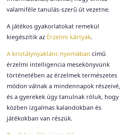
valamiféle tanulás-szerű út vezetne.
A játékos gyakorlatokat remekül
kiegészítik az
Érzelmi kártyák
.
A kristálynyaklánc nyomában
című
érzelmi intelligencia mesekönyvünk
történetében az érzelmek természetes
módon válnak a mindennapok részeivé,
és a gyerekek úgy tanulnak róluk, hogy
közben izgalmas kalandokban és
játékokban van részük.