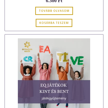
6.300
Ft
TOVÁBB OLVASOM
KOSÁRBA TESZEM