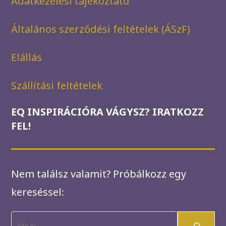
Adatkezelési tájékoztató
Általános szerződési feltételek (ÁSzF)
Elállás
Szállítási feltételek
EQ INSPIRÁCIÓRA VÁGYSZ? IRATKOZZ
FEL!
Nem találsz valamit? Próbálkozz egy
kereséssel:
K