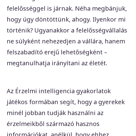
felelősséggel is járnak. Néha megbánjuk,
hogy úgy döntöttünk, ahogy. Ilyenkor mi
történik? Ugyanakkor a felelősségvállalás
ne súlyként nehezedjen a vállára, hanem
felszabadító erejű lehetőségként –
megtanulhatja irányítani az életét.
Az Érzelmi intelligencia gyakorlatok
játékos formában segít, hogy a gyerekek
minél jobban tudják használni az
érzelmeikből származó hasznos
információkat, anélkül, hogy ehhez