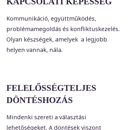
KAPCSOLATI KÉPESSÉG
Kommunikáció, együttműködés,
problémamegoldás és konfliktuskezelés.
Olyan készségek, amelyek a legjobb
helyen vannak, nála.
FELELŐSSÉGTELJES
DÖNTÉSHOZÁS
Mindenki szereti a választási
lehetőségeket. A döntések viszont