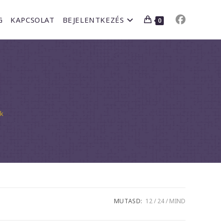
G
KAPCSOLAT
BEJELENTKEZÉS
0
ék
MUTASD:
12
24
MIND