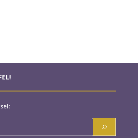
EL!
sel: