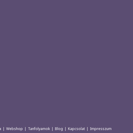
a
Webshop
Tanfolyamok
Blog
Kapcsolat
Impresszum