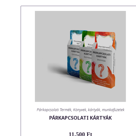
Párkapcsolati Termék
,
Könyvek, kártyák, munkafüzetek
PÁRKAPCSOLATI KÁRTYÁK
11.500
Ft