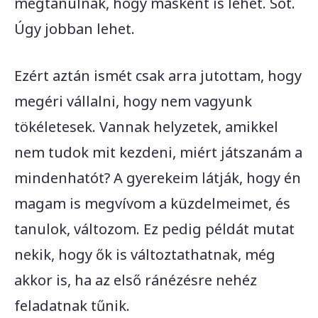
megtanulnák, hogy másként is lehet. Sőt.
Úgy jobban lehet.
Ezért aztán ismét csak arra jutottam, hogy
megéri vállalni, hogy nem vagyunk
tökéletesek. Vannak helyzetek, amikkel
nem tudok mit kezdeni, miért játszanám a
mindenhatót? A gyerekeim látják, hogy én
magam is megvívom a küzdelmeimet, és
tanulok, változom. Ez pedig példát mutat
nekik, hogy ők is változtathatnak, még
akkor is, ha az első ránézésre nehéz
feladatnak tűnik.