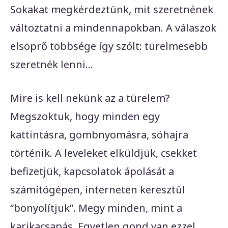
Sokakat megkérdeztünk, mit szeretnének
változtatni a mindennapokban. A válaszok
elsöprő többsége így szólt: türelmesebb
szeretnék lenni…
Mire is kell nekünk az a türelem?
Megszoktuk, hogy minden egy
kattintásra, gombnyomásra, sóhajra
történik. A leveleket elküldjük, csekket
befizetjük, kapcsolatok ápolását a
számítógépen, interneten keresztül
“bonyolítjuk”. Megy minden, mint a
karikacsapás. Egyetlen gond van ezzel