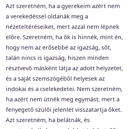
Azt szeretném, ha a gyerekeim azért nem
a verekedéssel oldanák meg a
nézeteltéréseiket, mert azzal nem lépnek
előre. Szeretném, ha ők is hinnék, mint én,
hogy nem az erősebbé az igazság, sőt,
talán nincs is igazság, hiszen minden
résztvevő másként látja az adott helyzetet,
és a saját szemszögéből helyesek az
indokai és a cselekedetei. Nem szeretném,
ha azért nem ütnék meg egymást, mert a
fenyegető szülői jelenlét visszatartja őket.
Azt szeretném, ha belátnák, és