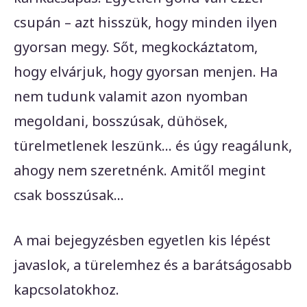
csupán – azt hisszük, hogy minden ilyen
gyorsan megy. Sőt, megkockáztatom,
hogy elvárjuk, hogy gyorsan menjen. Ha
nem tudunk valamit azon nyomban
megoldani, bosszúsak, dühösek,
türelmetlenek leszünk… és úgy reagálunk,
ahogy nem szeretnénk. Amitől megint
csak bosszúsak…
A mai bejegyzésben egyetlen kis lépést
javaslok, a türelemhez és a barátságosabb
kapcsolatokhoz.