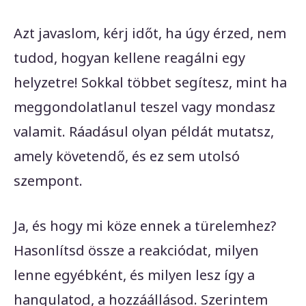
Azt javaslom, kérj időt, ha úgy érzed, nem
tudod, hogyan kellene reagálni egy
helyzetre! Sokkal többet segítesz, mint ha
meggondolatlanul teszel vagy mondasz
valamit. Ráadásul olyan példát mutatsz,
amely követendő, és ez sem utolsó
szempont.
Ja, és hogy mi köze ennek a türelemhez?
Hasonlítsd össze a reakciódat, milyen
lenne egyébként, és milyen lesz így a
hangulatod, a hozzáállásod. Szerintem