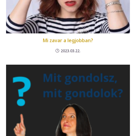
Mi zavar a legjobban?
2023.03.22.