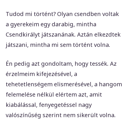
Tudod mi történt? Olyan csendben voltak
a gyerekeim egy darabig, mintha
Csendkirályt játszanának. Aztán elkezdtek
játszani, mintha mi sem történt volna.
Én pedig azt gondoltam, hogy tessék. Az
érzelmeim kifejezésével, a
tehetetlenségem elismerésével, a hangom
felemelése nélkül elértem azt, amit
kiabálással, fenyegetéssel nagy
valószínűség szerint nem sikerült volna.