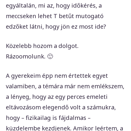
egyáltalán, mi az, hogy időkérés, a
meccseken lehet T betűt mutogató
edzőket látni, hogy jön ez most ide?
Közelebb hozom a dolgot.
Rázoomolunk. 🙂
A gyerekeim épp nem értettek egyet
valamiben, a témára már nem emlékszem,
a lényeg, hogy az egy perces emeleti
eltávozásom elegendő volt a számukra,
hogy – fizikailag is fájdalmas –
küzdelembe kezdjenek. Amikor leértem, a