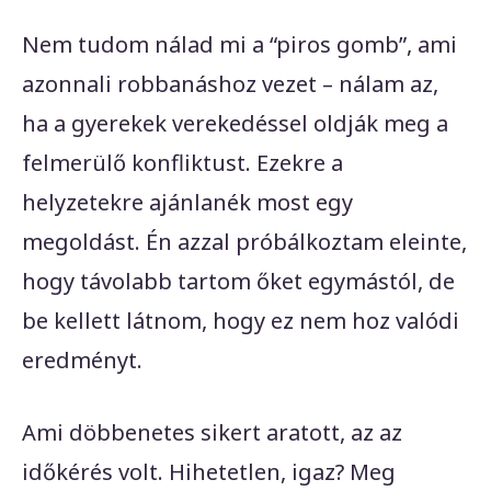
Nem tudom nálad mi a “piros gomb”, ami
azonnali robbanáshoz vezet – nálam az,
ha a gyerekek verekedéssel oldják meg a
felmerülő konfliktust. Ezekre a
helyzetekre ajánlanék most egy
megoldást. Én azzal próbálkoztam eleinte,
hogy távolabb tartom őket egymástól, de
be kellett látnom, hogy ez nem hoz valódi
eredményt.
Ami döbbenetes sikert aratott, az az
időkérés volt. Hihetetlen, igaz? Meg