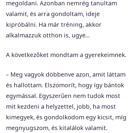
megoldani. Azonban nemrég tanultam
valamit, és arra gondoltam, ideje
kipróbálni. Ha már tréning, akkor
alkalmazzuk otthon is, ugye…
A következőket mondtam a gyerekeimnek.
– Meg vagyok döbbenve azon, amit láttam
és hallottam. Elszomorít, hogy így bántok
egymással. Egyszerűen nem tudok most
mit kezdeni a helyzettel, jobb, ha most
kimegyek, és gondolkodom egy kicsit, míg
megnyugszom, és kitalálok valamit.