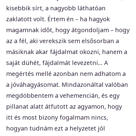
kisebbik sírt, a nagyobb láthatóan
zaklatott volt. Értem én – ha hagyok
magamnak időt, hogy átgondoljam – hogy
az a fél, aki verekszik sem elsősorban a
másiknak akar fájdalmat okozni, hanem a
saját dühét, fájdalmát levezetni… A
megértés mellé azonban nem adhatom a
a jóváhagyásomat. Mindazonáltal valóban
megdöbbentem a vehemencián, és egy
pillanat alatt átfutott az agyamon, hogy
itt és most bizony fogalmam nincs,
hogyan tudnám ezt a helyzetet jól