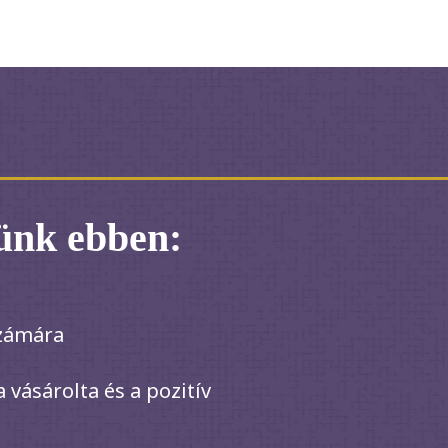
ünk ebben:
számára
 vásárolta és a pozitív