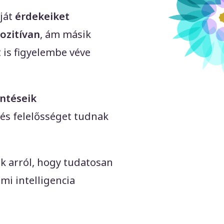
ját
érdekeiket
ozitívan
, ám másik
t is figyelembe véve
ntéseik
és felelősséget tudnak
k arról, hogy tudatosan
mi intelligencia