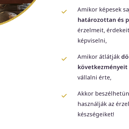
Amikor képesek sa
határozottan és p
érzelmeit, érdekei
képviselni,
Amikor átlátják
dö
következményeit
vállalni érte,
Akkor beszélhetün
használják az érzel
készségeiket!