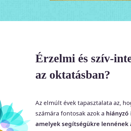
Érzelmi és szív-inte
az oktatásban?
Az elmúlt évek tapasztalata az, h
számára fontosak azok a
hiányzó 
amelyek segítségükre lennének