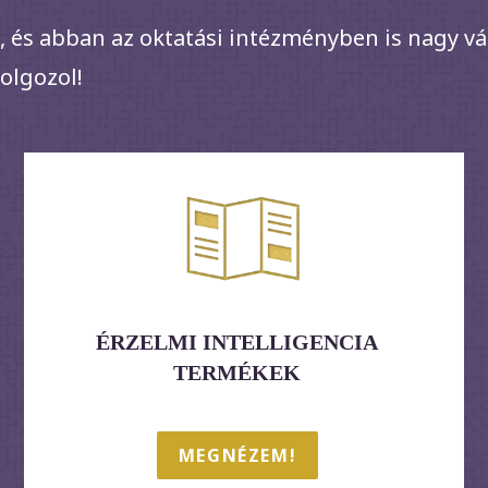
 és abban az oktatási intézményben is nagy v
dolgozol!
ÉRZELMI INTELLIGENCIA
TERMÉKEK
MEGNÉZEM!