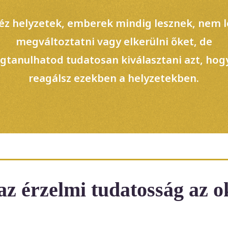
z helyzetek, emberek mindig lesznek, nem 
megváltoztatni vagy elkerülni őket, de
gtanulhatod tudatosan kiválasztani azt, hog
reagálsz ezekben a helyzetekben.
az érzelmi tudatosság az 