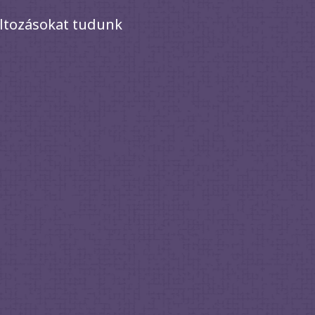
áltozásokat tudunk