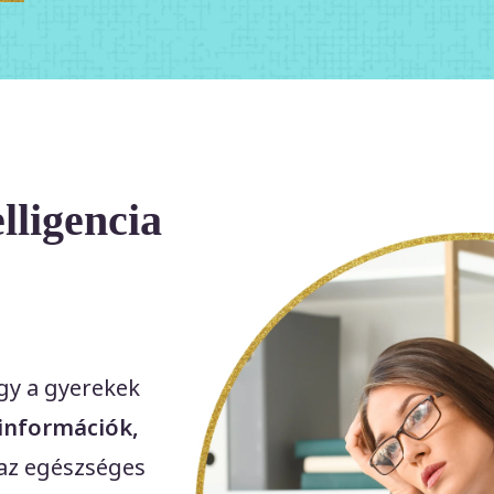
lligencia
ogy a gyerekek
információk,
az egészséges