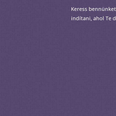
Keress bennünket,
indítani, ahol Te 