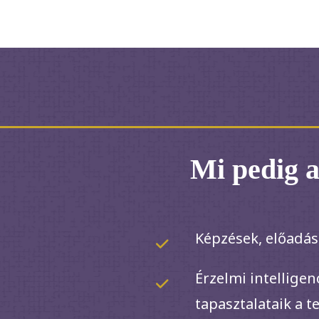
Mi pedig 
Képzések, előadás
Érzelmi intelligen
tapasztalataik a t